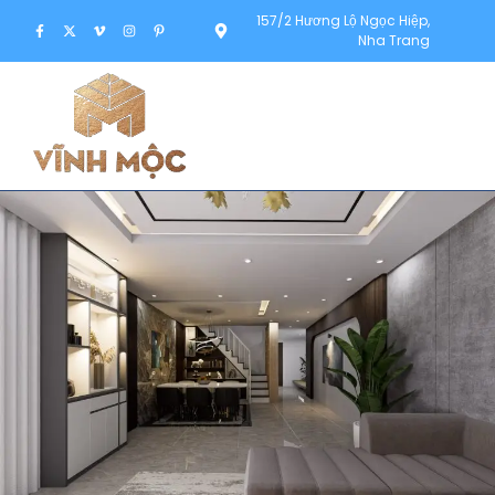
157/2 Hương Lộ Ngọc Hiệp,
Nha Trang